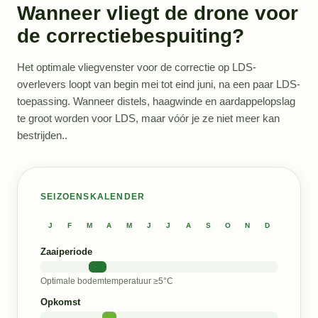
Wanneer vliegt de drone voor
de correctiebespuiting?
Het optimale vliegvenster voor de correctie op LDS-
overlevers loopt van begin mei tot eind juni, na een paar LDS-
toepassing. Wanneer distels, haagwinde en aardappelopslag
te groot worden voor LDS, maar vóór je ze niet meer kan
bestrijden..
SEIZOENSKALENDER
J
F
M
A
M
J
J
A
S
O
N
D
Zaaiperiode
Optimale bodemtemperatuur ≥5°C
Opkomst