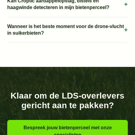
Kan Croptic aardappelopslag, distels en
+
haagwinde detecteren in mijn bietenperceel?
Wanneer is het beste moment voor de drone-vlucht
+
in suikerbieten?
Klaar om de LDS-overlevers
gericht aan te pakken?
Bespreek jouw bietenperceel met onze
specialisten