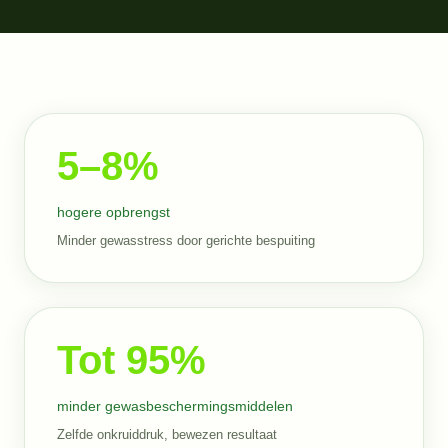
5–8%
hogere opbrengst
Minder gewasstress door gerichte bespuiting
Tot
95
%
minder gewasbeschermingsmiddelen
Zelfde onkruiddruk, bewezen resultaat