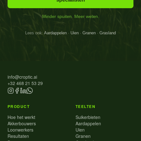
Minder spuiten. Meer weten.
Lees ook:
Aardappelen
·
Uien
·
Granen
·
Grasland
info@croptic.ai
+32 468 21 53 29
PRODUCT
TEELTEN
Hoe het werkt
Suikerbieten
Akkerbouwers
Aardappelen
Loonwerkers
Uien
Resultaten
Granen