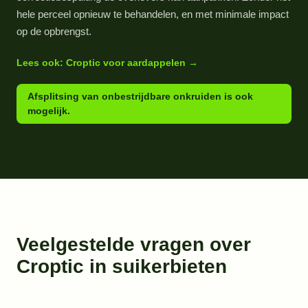
hele perceel opnieuw te behandelen, en met minimale impact
op de opbrengst.
Lees ook: Croptic voor aardappelen →
Afsplitsing van onbestrijdbare onkruiden is ook
mogelijk.
Veelgestelde vragen over
Croptic in suikerbieten