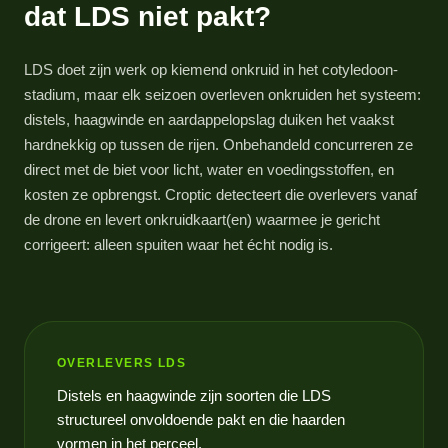
dat LDS niet pakt?
LDS doet zijn werk op kiemend onkruid in het cotyledoon-
stadium, maar elk seizoen overleven onkruiden het systeem:
distels, haagwinde en aardappelopslag duiken het vaakst
hardnekkig op tussen de rijen. Onbehandeld concurreren ze
direct met de biet voor licht, water en voedingsstoffen, en
kosten ze opbrengst. Croptic detecteert die overlevers vanaf
de drone en levert onkruidkaart(en) waarmee je gericht
corrigeert: alleen spuiten waar het écht nodig is.
OVERLEVERS LDS
Distels en haagwinde zijn soorten die LDS
structureel onvoldoende pakt en die haarden
vormen in het perceel.