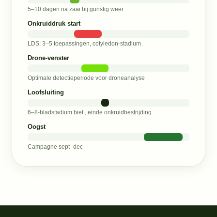
5–10 dagen na zaai bij gunstig weer
Onkruiddruk start
LDS: 3–5 toepassingen, cotyledon-stadium
Drone-venster
Optimale detectieperiode voor droneanalyse
Loofsluiting
6–8-bladstadium biet , einde onkruidbestrijding
Oogst
Campagne sept–dec