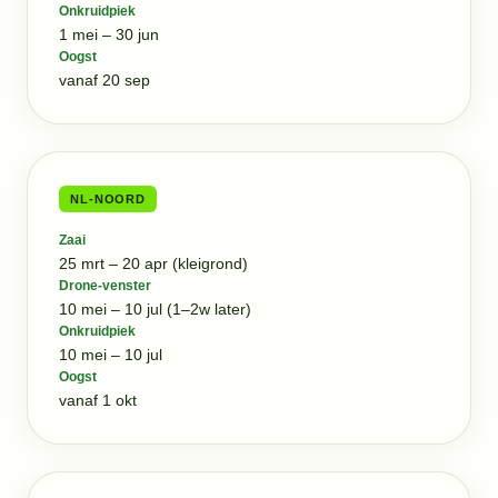
Onkruidpiek
1 mei – 30 jun
Oogst
vanaf 20 sep
NL-NOORD
Zaai
25 mrt – 20 apr (kleigrond)
Drone-venster
10 mei – 10 jul (1–2w later)
Onkruidpiek
10 mei – 10 jul
Oogst
vanaf 1 okt