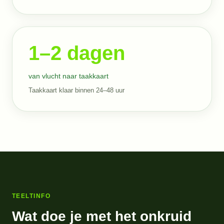
1–2 dagen
van vlucht naar taakkaart
Taakkaart klaar binnen 24–48 uur
TEELTINFO
Wat doe je met het onkruid