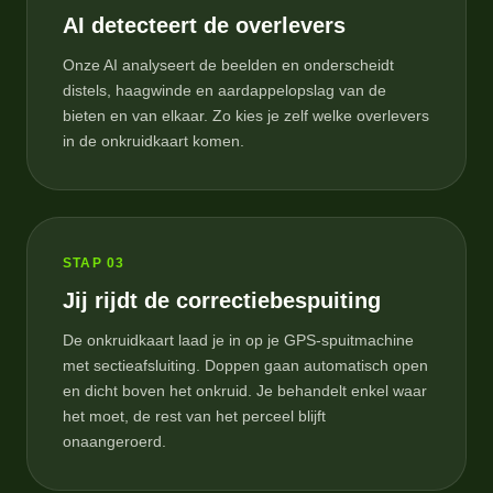
AI detecteert de overlevers
Onze AI analyseert de beelden en onderscheidt
distels, haagwinde en aardappelopslag van de
bieten en van elkaar. Zo kies je zelf welke overlevers
in de onkruidkaart komen.
STAP
03
Jij rijdt de correctiebespuiting
De onkruidkaart laad je in op je GPS-spuitmachine
met sectieafsluiting. Doppen gaan automatisch open
en dicht boven het onkruid. Je behandelt enkel waar
het moet, de rest van het perceel blijft
onaangeroerd.