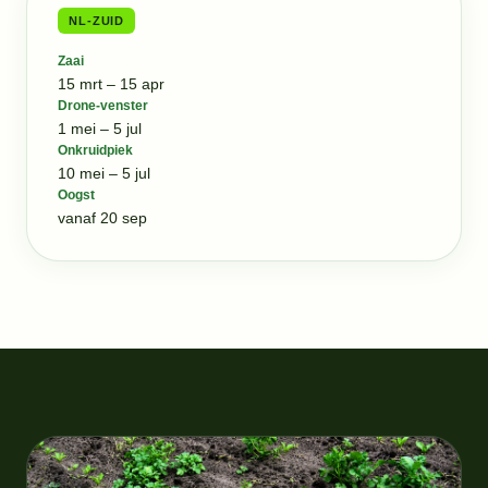
NL-ZUID
Zaai
15 mrt – 15 apr
Drone-venster
1 mei – 5 jul
Onkruidpiek
10 mei – 5 jul
Oogst
vanaf 20 sep