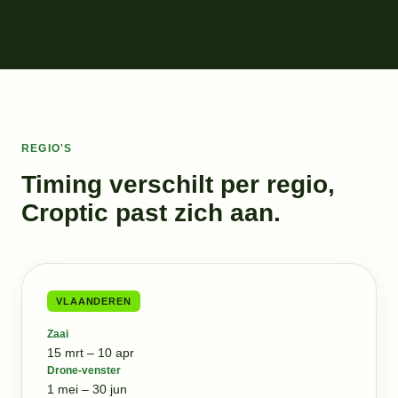
REGIO'S
Timing verschilt per regio,
Croptic past zich aan.
VLAANDEREN
Zaai
15 mrt – 10 apr
Drone-venster
1 mei – 30 jun