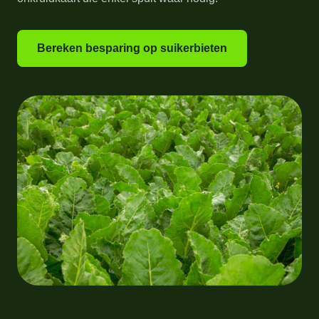
Bereken besparing op suikerbieten