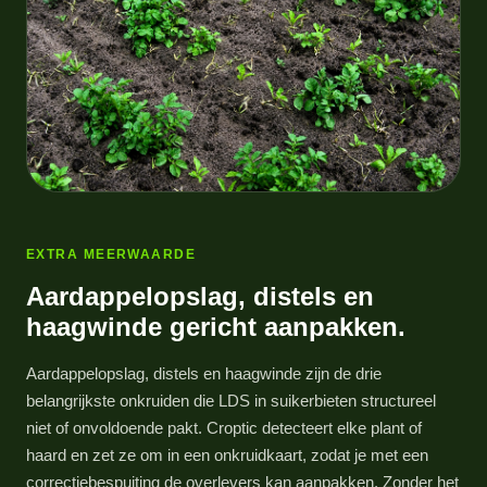
EXTRA MEERWAARDE
Aardappelopslag, distels en
haagwinde gericht aanpakken.
Aardappelopslag, distels en haagwinde zijn de drie
belangrijkste onkruiden die LDS in suikerbieten structureel
niet of onvoldoende pakt. Croptic detecteert elke plant of
haard en zet ze om in een onkruidkaart, zodat je met een
correctiebespuiting de overlevers kan aanpakken. Zonder het