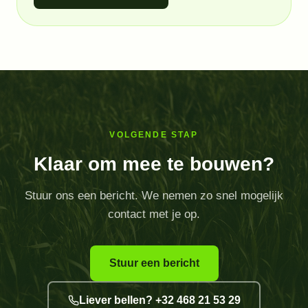
VOLGENDE STAP
Klaar om mee te bouwen?
Stuur ons een bericht. We nemen zo snel mogelijk
contact met je op.
Stuur een bericht
Liever bellen? +32 468 21 53 29