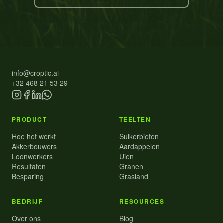
info@croptic.ai
+32 468 21 53 29
PRODUCT
TEELTEN
Hoe het werkt
Suikerbieten
Akkerbouwers
Aardappelen
Loonwerkers
Uien
Resultaten
Granen
Besparing
Grasland
BEDRIJF
RESOURCES
Over ons
Blog