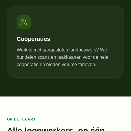
Coöperaties
Werk je met aangesloten landbouwers? We
bundelen scans en taakkaarten voor de hele
coöperatie en bieden volume-tarieven.
OP DE KAART
Alle loonwerkers, op één