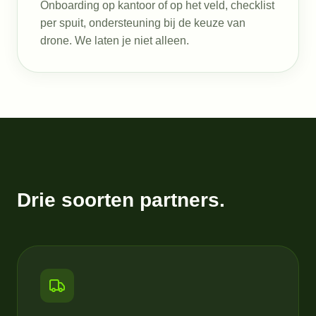
Onboarding op kantoor of op het veld, checklist
per spuit, ondersteuning bij de keuze van
drone. We laten je niet alleen.
Drie soorten partners.